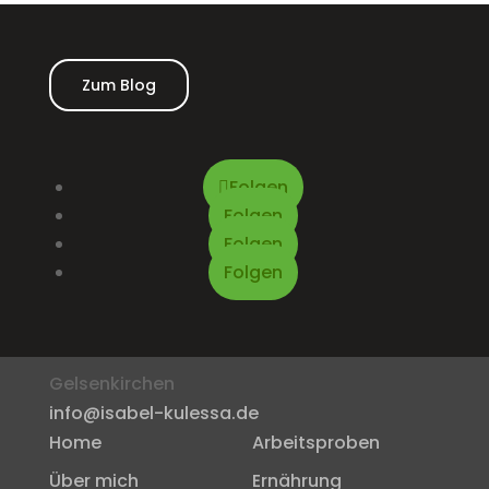
Zum Blog
Folgen
Folgen
Folgen
Folgen
Adresse
Gelsenkirchen
info@isabel-kulessa.de
Home
Arbeitsproben
Über mich
Ernährung