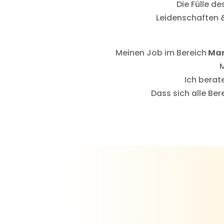
Die Fülle d
Leidenschaften &
Meinen Job im Bereich
Mar
M
Ich berat
Dass sich alle Be