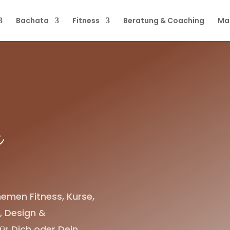
Bachata
Fitness
Beratung & Coaching
Ma
a
hemen Fitness, Kurse,
, Design &
ür Dich oder Dein