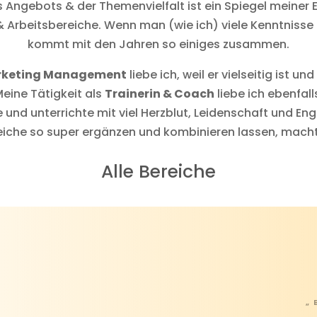
es Angebots & der Themenvielfalt ist ein Spiegel meiner 
 Arbeitsbereiche. Wenn man (wie ich) viele Kenntnisse 
kommt mit den Jahren so einiges zusammen.
keting Management
liebe ich, weil er vielseitig ist u
eine Tätigkeit als
Trainerin & Coach
liebe ich ebenfall
e und unterrichte mit viel Herzblut, Leidenschaft und E
reiche so super ergänzen und kombinieren lassen, mach
Alle Bereiche
„