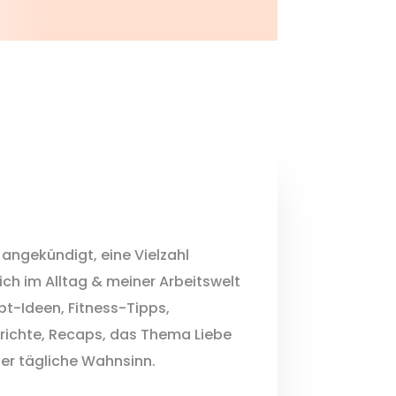
e angekündigt, eine Vielzahl
ch im Alltag & meiner Arbeitswelt
pt-Ideen, Fitness-Tipps,
richte, Recaps, das Thema Liebe
er tägliche Wahnsinn.