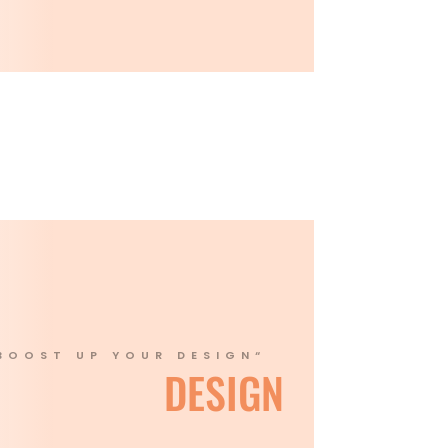
BOOST UP YOUR DESIGN“
DESIGN