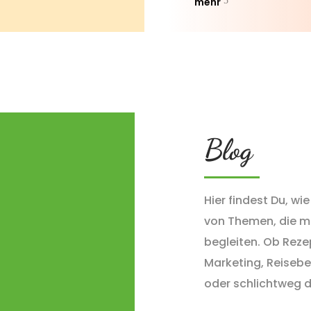
mehr
Blog
Hier findest Du, wi
von
Themen, die mi
begleiten. Ob Reze
Marketing, Reisebe
oder schlichtweg d