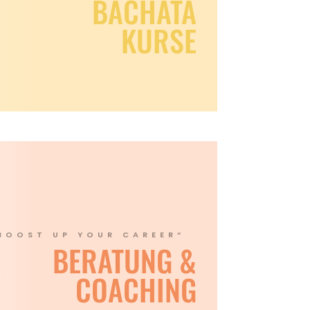
BACHATA
KURSE
BOOST UP YOUR CAREER“
BERATUNG &
COACHING