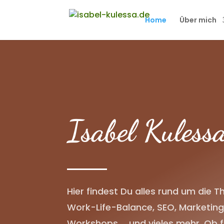
Home
Über mich
Isabel Kuless
Hier findest Du alles rund um die T
Work-Life-Balance, SEO, Marketing
Workshops … und vieles mehr. Ob f