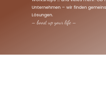
Unternehmen – wir finden gemeins
Lösungen.
– boost up your life –