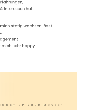
Erfahrungen,
& Interessen hat,
nd mich stetig wachsen lässt.
s.
ngagement!
t mich sehr happy.
BOOST UP YOUR MOVES“