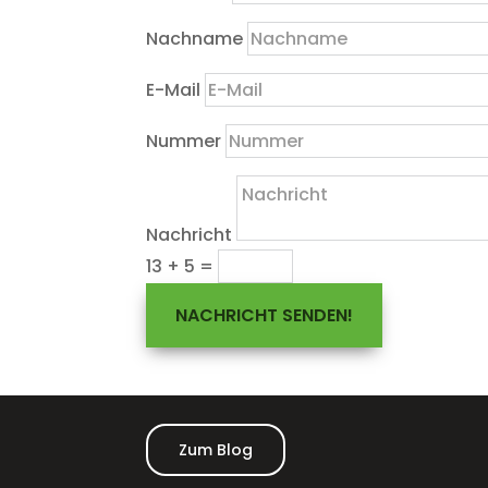
Nachname
E-Mail
Nummer
Nachricht
13 + 5
=
NACHRICHT SENDEN!
Zum Blog