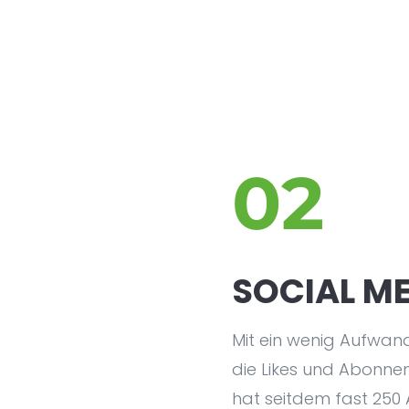
02
SOCIAL M
Mit ein wenig Aufwan
die Likes und Abonne
hat seitdem fast 250