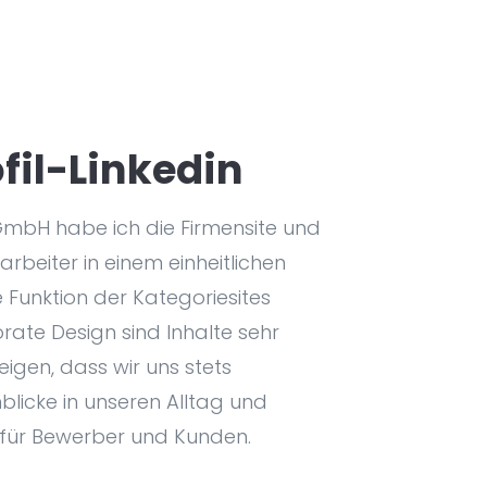
fil-Linkedin
GmbH habe ich die Firmensite und
tarbeiter in einem einheitlichen
e Funktion der Kategoriesites
ate Design sind Inhalte sehr
zeigen, dass wir uns stets
blicke in unseren Alltag und
für Bewerber und Kunden.