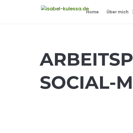
Home
Über mich
ARBEITS
SOCIAL-