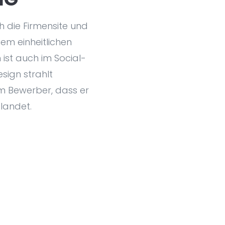
 die Firmensite und
inem einheitlichen
 ist auch im Social-
esign strahlt
m Bewerber, dass er
 landet.