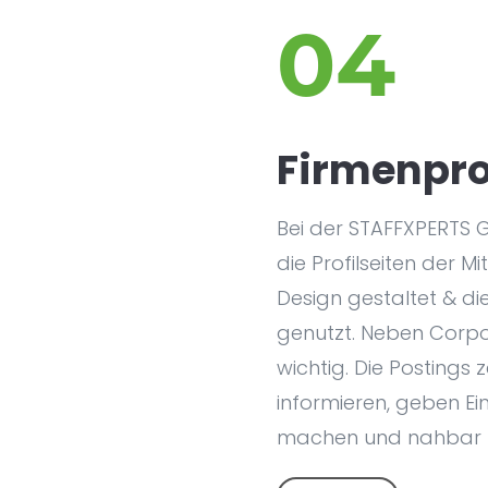
04
Firmenpro
Bei der STAFFXPERTS 
die Profilseiten der Mi
Design gestaltet & di
genutzt. Neben Corpor
wichtig. Die Postings 
informieren, geben Ein
machen und nahbar 