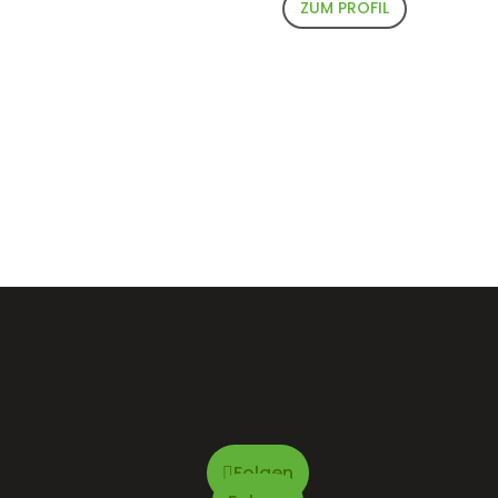
ZUM PROFIL
Folgen