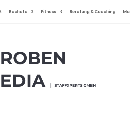
Bachata
Fitness
Beratung & Coaching
Ma
PROBEN
MEDIA
|
S
TAFFXPERTS GMBH