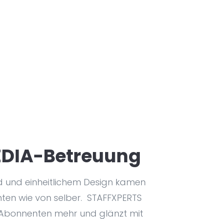
EDIA-Betreuung
d und einheitlichem Design kamen
nten wie von selber. STAFFXPERTS
 Abonnenten mehr und glänzt mit