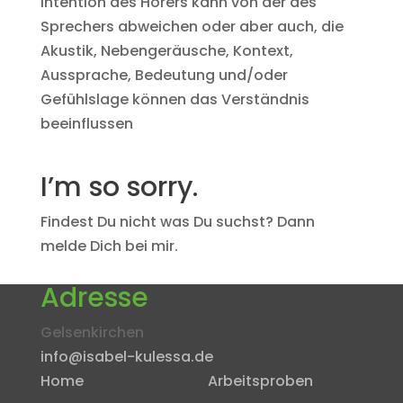
Intention des Hörers kann von der des
Sprechers abweichen oder aber auch, die
Akustik, Nebengeräusche, Kontext,
Aussprache, Bedeutung und/oder
Gefühlslage können das Verständnis
beeinflussen
I’m so sorry.
Findest Du nicht was Du suchst? Dann
melde Dich bei mir.
Adresse
Gelsenkirchen
info@isabel-kulessa.de
Home
Arbeitsproben