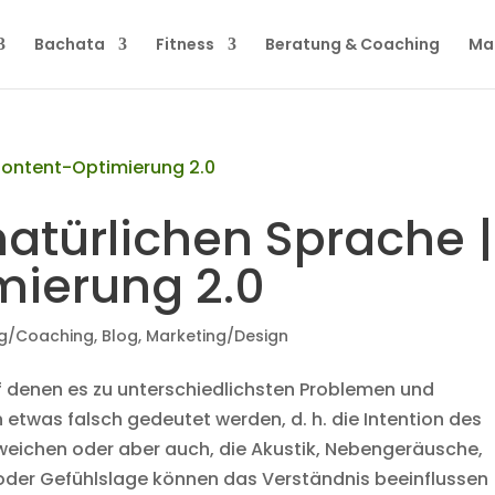
Bachata
Fitness
Beratung & Coaching
Ma
atürlichen Sprache |
ierung 2.0
g/Coaching
,
Blog
,
Marketing/Design
f denen es zu unterschiedlichsten Problemen und
etwas falsch gedeutet werden, d. h. die Intention des
weichen oder aber auch, die Akustik, Nebengeräusche,
der Gefühlslage können das Verständnis beeinflussen