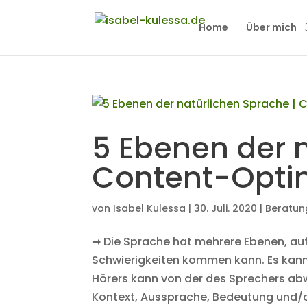
Home
Über mich
5 Ebenen der n
Content-Optim
von
Isabel Kulessa
|
30. Juli. 2020
|
Beratun
➡ Die Sprache hat mehrere Ebenen, au
Schwierigkeiten kommen kann. Es kann 
Hörers kann von der des Sprechers ab
Kontext, Aussprache, Bedeutung und/o