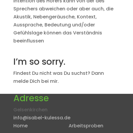
Intention des Hörers kann von der des
Sprechers abweichen oder aber auch, die
Akustik, Nebengeräusche, Kontext,
Aussprache, Bedeutung und/oder
Gefühlslage können das Verständnis
beeinflussen
I’m so sorry.
Findest Du nicht was Du suchst? Dann
melde Dich bei mir.
Adresse
Gelsenkirchen
info@isabel-kulessa.de
Home
Arbeitsproben