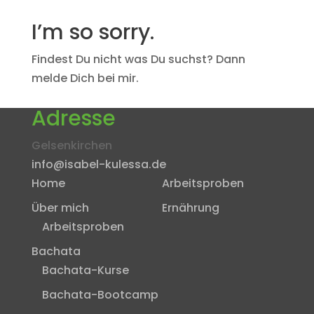
I’m so sorry.
Findest Du nicht was Du suchst? Dann
melde Dich bei mir.
Adresse
Gelsenkirchen
info@isabel-kulessa.de
Home
Arbeitsproben
Über mich
Ernährung
Arbeitsproben
Bachata
Bachata-Kurse
Bachata-Bootcamp