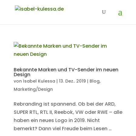
Bekannte Marken und TV-Sender im neuen
Design
von
Isabel Kulessa
|
13. Dez.. 2019
|
Blog
,
Marketing/Design
Rebranding ist spannend. Ob bei der ARD,
SUPER RTL, RTL II, Reebok, VW oder RWE – alle
haben ein neues Logo in 2019. Nicht
bemerkt? Dann viel Freude beim Lesen …