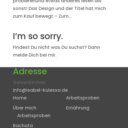
probierenund etwas anderes lesen als
sonst! Das Design und der Titel hat mich
zum Kauf bewegt – Zum...
I’m so sorry.
Findest Du nicht was Du suchst? Dann
melde Dich bei mir.
Adresse
Gelsenkirchen
info@isabel-kulessa.de
Home
Arbeitsproben
Über mich
Ernährung
Arbeitsproben
Bachata