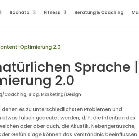
Bachata
Fitness
Beratung & Coaching
Ma
atürlichen Sprache |
ierung 2.0
g/Coaching
,
Blog
,
Marketing/Design
f denen es zu unterschiedlichsten Problemen und
etwas falsch gedeutet werden, d. h. die Intention des
weichen oder aber auch, die Akustik, Nebengeräusche,
der Gefühlslage können das Verständnis beeinflussen