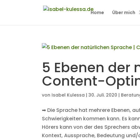
Home
Über mich
5 Ebenen der n
Content-Optim
von
Isabel Kulessa
|
30. Juli. 2020
|
Beratun
➡ Die Sprache hat mehrere Ebenen, au
Schwierigkeiten kommen kann. Es kann 
Hörers kann von der des Sprechers ab
Kontext, Aussprache, Bedeutung und/o