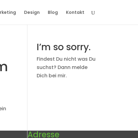
rketing
Design
Blog
Kontakt
I’m so sorry.
Findest Du nicht was Du
im
suchst? Dann melde
Dich bei mir.
ein
Adresse