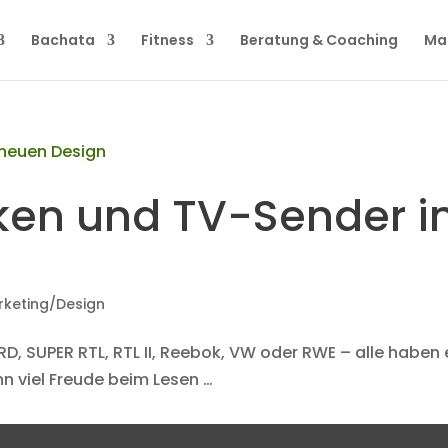
Bachata
Fitness
Beratung & Coaching
Ma
ken und TV-Sender 
rketing/Design
D, SUPER RTL, RTL II, Reebok, VW oder RWE – alle haben 
n viel Freude beim Lesen …