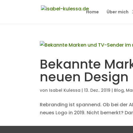
Home
Über mich
Bekannte Mar
neuen Design
von
Isabel Kulessa
|
13. Dez.. 2019
|
Blog
,
Ma
Rebranding ist spannend. Ob bei der AR
neues Logo in 2019. Nicht bemerkt? Dan