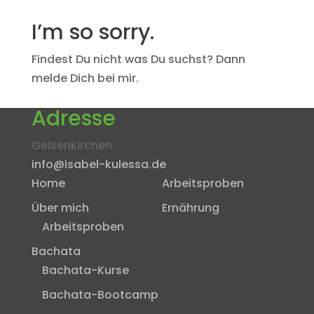
I’m so sorry.
Findest Du nicht was Du suchst? Dann
melde Dich bei mir.
Adresse
Gelsenkirchen
info@isabel-kulessa.de
Home
Arbeitsproben
Über mich
Ernährung
Arbeitsproben
Bachata
Bachata-Kurse
Bachata-Bootcamp