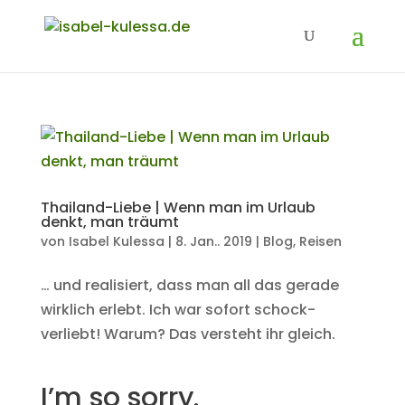
Thailand-Liebe | Wenn man im Urlaub
denkt, man träumt
von
Isabel Kulessa
|
8. Jan.. 2019
|
Blog
,
Reisen
… und realisiert, dass man all das gerade
wirklich erlebt. Ich war sofort schock-
verliebt! Warum? Das versteht ihr gleich.
I’m so sorry.