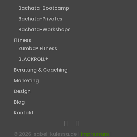
Bachata-Bootcamp
Bachata-Privates
Bachata-Workshops
Fitness
Zumba® Fitness
BLACKROLL®
Beratung & Coaching
Marketing
Design
Blog
Kontakt
©
2026
isabel-kulessa.de |
Impressum
|