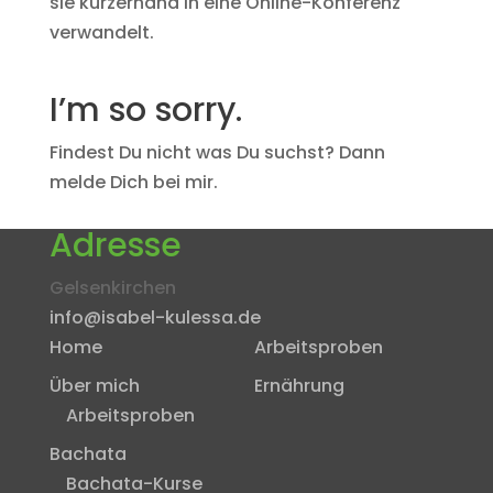
sie kurzerhand in eine Online-Konferenz
verwandelt.
I’m so sorry.
Findest Du nicht was Du suchst? Dann
melde Dich bei mir.
Adresse
Gelsenkirchen
info@isabel-kulessa.de
Home
Arbeitsproben
Über mich
Ernährung
Arbeitsproben
Bachata
Bachata-Kurse