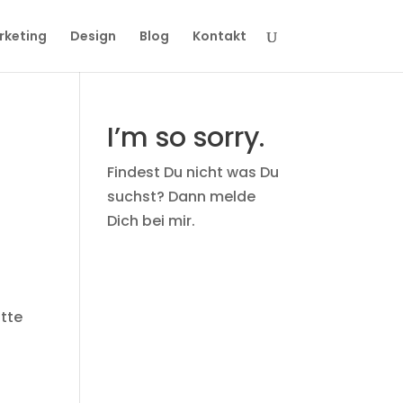
rketing
Design
Blog
Kontakt
I’m so sorry.
Findest Du nicht was Du
suchst? Dann melde
Dich bei mir.
atte