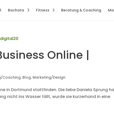
Bachata
Fitness
Beratung & Coaching
Ma
usiness Online |
g/Coaching
,
Blog
,
Marketing/Design
line in Dortmund stattfinden. Die liebe Daniela Sprung h
ung nicht ins Wasser fällt, wurde sie kurzerhand in eine