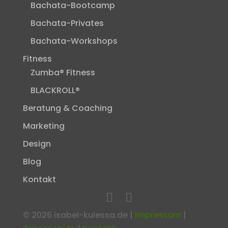
Bachata-Bootcamp
Bachata-Privates
Bachata-Workshops
Fitness
Zumba® Fitness
BLACKROLL®
Beratung & Coaching
Marketing
Design
Blog
Kontakt
©
2026
isabel-kulessa.de |
Impressum
|