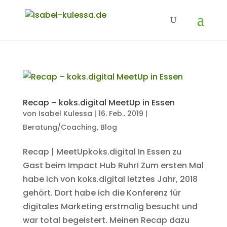
Recap – koks.digital MeetUp in Essen
von
Isabel Kulessa
|
16. Feb.. 2019
|
Beratung/Coaching
,
Blog
Recap | MeetUpkoks.digital In Essen zu
Gast beim Impact Hub Ruhr! Zum ersten Mal
habe ich von koks.digital letztes Jahr, 2018
gehört. Dort habe ich die Konferenz für
digitales Marketing erstmalig besucht und
war total begeistert. Meinen Recap dazu