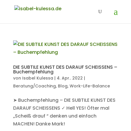
DIE SUBTILE KUNST DES DARAUF SCHEISSENS –
Buchempfehlung
von
Isabel Kulessa
|
4. Apr.. 2022
|
Beratung/Coaching
,
Blog
,
Work-Life-Balance
➤ Buchempfehlung – DIE SUBTILE KUNST DES
DARAUF SCHEISSENS ✓ Hell YES! Öfter mal
„Scheiß drauf “ denken und einfach
MACHEN! Danke Mark!