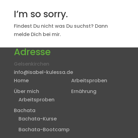
I’m so sorry.
Findest Du nicht was Du suchst? Dann
melde Dich bei mir.
Adresse
Gelsenkirchen
info@isabel-kulessa.de
Home
Arbeitsproben
Über mich
Ernährung
Arbeitsproben
Bachata
Bachata-Kurse
Bachata-Bootcamp