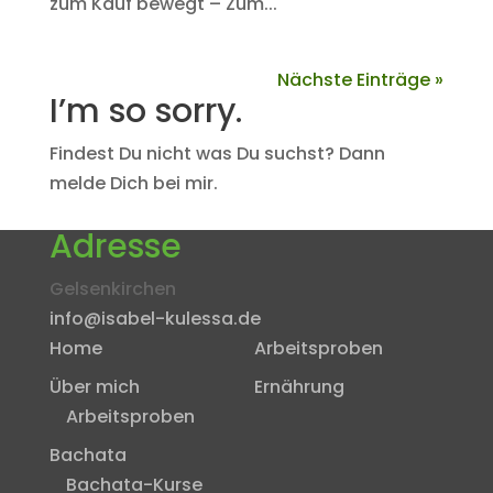
zum Kauf bewegt – Zum...
Nächste Einträge »
I’m so sorry.
Findest Du nicht was Du suchst? Dann
melde Dich bei mir.
Adresse
Gelsenkirchen
info@isabel-kulessa.de
Home
Arbeitsproben
Über mich
Ernährung
Arbeitsproben
Bachata
Bachata-Kurse