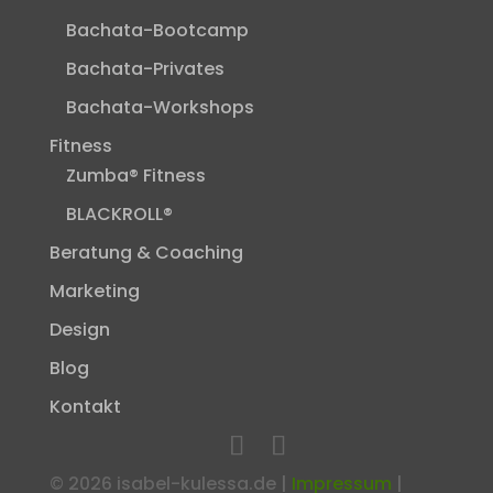
Bachata-Bootcamp
Bachata-Privates
Bachata-Workshops
Fitness
Zumba® Fitness
BLACKROLL®
Beratung & Coaching
Marketing
Design
Blog
Kontakt
©
2026
isabel-kulessa.de |
Impressum
|