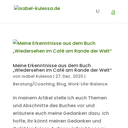
Meine Erkenntnisse aus dem Buch
„Wiedersehen im Café am Rande der Welt“
von
Isabel Kulessa
|
27. Dez.. 2020
|
Beratung/Coaching
,
Blog
,
Work-Life-Balance
In meinem Artikel stelle ich euch Themen
und Abschnitte des Buches vor und
erläutere euch meine Gedanken dazu. Ich
hoffe, ihr könnt meinen Gedanken und