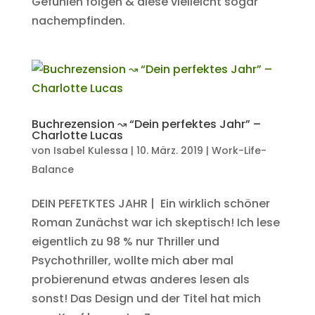
Gefühlen folgen & diese vielleicht sogar
nachempfinden.
Buchrezension ↝ “Dein perfektes Jahr” –
Charlotte Lucas
von
Isabel Kulessa
|
10. März. 2019
|
Work-Life-
Balance
DEIN PEFETKTES JAHR | Ein wirklich schöner
Roman Zunächst war ich skeptisch! Ich lese
eigentlich zu 98 % nur Thriller und
Psychothriller, wollte mich aber mal
probierenund etwas anderes lesen als
sonst! Das Design und der Titel hat mich