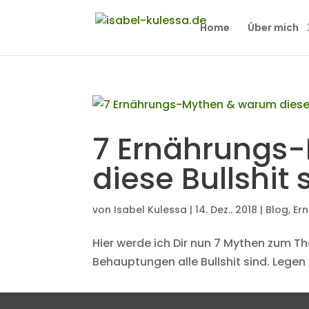
Home
Über mich
7 Ernährungs
diese Bullshit 
von
Isabel Kulessa
|
14. Dez.. 2018
|
Blog
,
Er
Hier werde ich Dir nun 7 Mythen zum T
Behauptungen alle Bullshit sind. Legen 