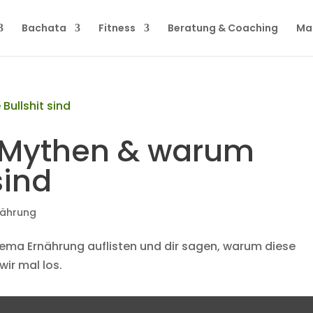
Bachata
Fitness
Beratung & Coaching
Ma
-Mythen & warum
sind
nährung
hema Ernährung auflisten und dir sagen, warum diese
wir mal los.