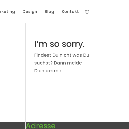
rketing
Design
Blog
Kontakt
I’m so sorry.
Findest Du nicht was Du
suchst? Dann melde
Dich bei mir.
Adresse