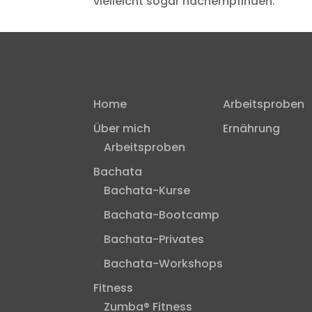
vielleicht sogar nachempfinden.
Home
Arbeitsproben
Über mich
Ernährung
Arbeitsproben
Bachata
Bachata-Kurse
Bachata-Bootcamp
Bachata-Privates
Bachata-Workshops
Fitness
Zumba® Fitness