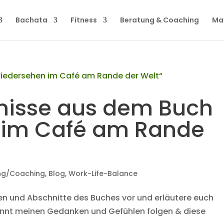
Bachata
Fitness
Beratung & Coaching
Ma
nisse aus dem Buch
 im Café am Rande
ng/Coaching
,
Blog
,
Work-Life-Balance
men und Abschnitte des Buches vor und erläutere euch
könnt meinen Gedanken und Gefühlen folgen & diese