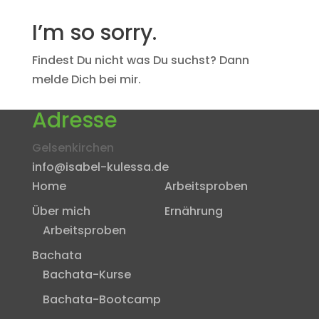
I’m so sorry.
Findest Du nicht was Du suchst? Dann
melde Dich bei mir.
Adresse
Gelsenkirchen
info@isabel-kulessa.de
Home
Arbeitsproben
Über mich
Ernährung
Arbeitsproben
Bachata
Bachata-Kurse
Bachata-Bootcamp