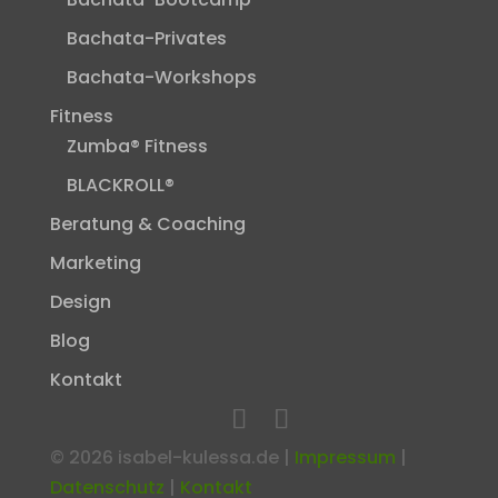
Bachata-Privates
Bachata-Workshops
Fitness
Zumba® Fitness
BLACKROLL®
Beratung & Coaching
Marketing
Design
Blog
Kontakt
©
2026
isabel-kulessa.de |
Impressum
|
Datenschutz
|
Kontakt