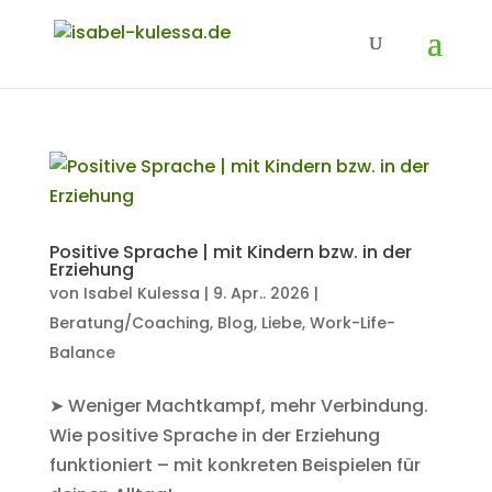
Positive Sprache | mit Kindern bzw. in der
Erziehung
von
Isabel Kulessa
|
9. Apr.. 2026
|
Beratung/Coaching
,
Blog
,
Liebe
,
Work-Life-
Balance
➤ Weniger Machtkampf, mehr Verbindung.
Wie positive Sprache in der Erziehung
funktioniert – mit konkreten Beispielen für