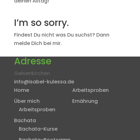
deinen Alltag!
I’m so sorry.
Findest Du nicht was Du suchst? Dann
melde Dich bei mir.
Adresse
Gelsenkirchen
info@isabel-kulessa.de
Home
Arbeitsproben
Über mich
Ernährung
Arbeitsproben
Bachata
Bachata-Kurse
Bachata-Bootcamp