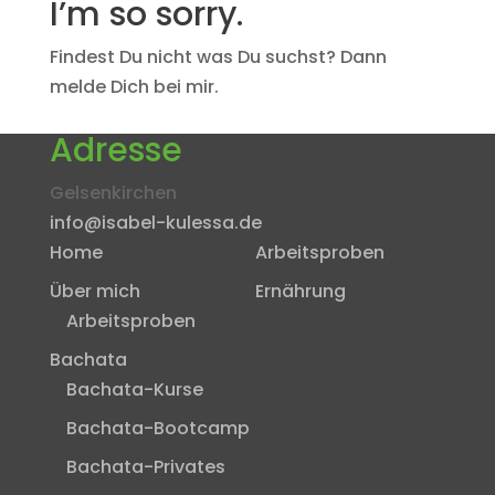
I’m so sorry.
Findest Du nicht was Du suchst? Dann
melde Dich bei mir.
Adresse
Gelsenkirchen
info@isabel-kulessa.de
Home
Arbeitsproben
Über mich
Ernährung
Arbeitsproben
Bachata
Bachata-Kurse
Bachata-Bootcamp
Bachata-Privates