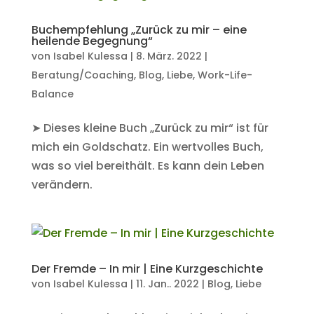
Buchempfehlung „Zurück zu mir – eine
heilende Begegnung“
von
Isabel Kulessa
|
8. März. 2022
|
Beratung/Coaching
,
Blog
,
Liebe
,
Work-Life-
Balance
➤ Dieses kleine Buch „Zurück zu mir“ ist für
mich ein Goldschatz. Ein wertvolles Buch,
was so viel bereithält. Es kann dein Leben
verändern.
Der Fremde – In mir | Eine Kurzgeschichte
von
Isabel Kulessa
|
11. Jan.. 2022
|
Blog
,
Liebe