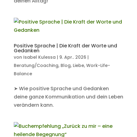
deinen Alltag!
Positive Sprache | Die Kraft der Worte und
Gedanken
von
Isabel Kulessa
|
9. Apr.. 2026
|
Beratung/Coaching
,
Blog
,
Liebe
,
Work-Life-
Balance
➤ Wie positive Sprache und Gedanken
deine ganze Kommunikation und dein Leben
verändern kann.