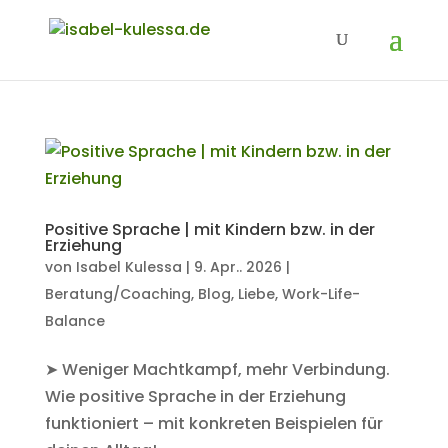
Positive Sprache | mit Kindern bzw. in der
Erziehung
von
Isabel Kulessa
|
9. Apr.. 2026
|
Beratung/Coaching
,
Blog
,
Liebe
,
Work-Life-
Balance
➤ Weniger Machtkampf, mehr Verbindung.
Wie positive Sprache in der Erziehung
funktioniert – mit konkreten Beispielen für