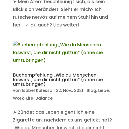
➤ Mein Atem beschleunigt sich, als sein
Blick sich verändert. Sieht er mich? Ich
rutsche nervös auf meinem Stuhl hin und
her … ✓ du auch? Lies weiter!
Buchempfehlung „Wie du Menschen
loswirst, die dir nicht guttun“ (ohne sie
umzubringen)
von
Isabel Kulessa
|
22. Nov.. 2021
|
Blog
,
Liebe
,
Work-Life-Balance
➤ Zündet das Leben eigentlich eine
Zigarette an, nachdem es uns gefickt hat?
„Wie du Menschen loswirst, die dir nicht