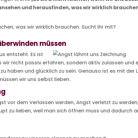
 ansehen und herausfinden, was wir wirklich brauchen,
chen, was wir wirklich brauchen. Sucht ihr mit?
 überwinden müssen
s entsteht. Es ist
s wir nicht passiv erfahren, sondern aktiv zulassen und
zu haben und glücklich zu sein. Genauso ist es mit der L
 müssen wir uns selbst lieben.
ng
st vor dem Verlassen werden, Angst verletzt zu werden, 
upt zu lieben, weil man sich öffnen muss und dadurch an