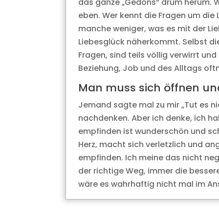
das ganze „Gedöns“ drum herum. W
eben. Wer kennt die Fragen um die 
manche weniger, was es mit der Li
Liebesglück näherkommt. Selbst die,
Fragen, sind teils völlig verwirrt 
Beziehung, Job und des Alltags oft
Man muss sich öffnen und
Jemand sagte mal zu mir „Tut es nic
nachdenken. Aber ich denke, ich ha
empfinden ist wunderschön und sch
Herz, macht sich verletzlich und an
empfinden. Ich meine das nicht nega
der richtige Weg, immer die besser
wäre es wahrhaftig nicht mal im Ans