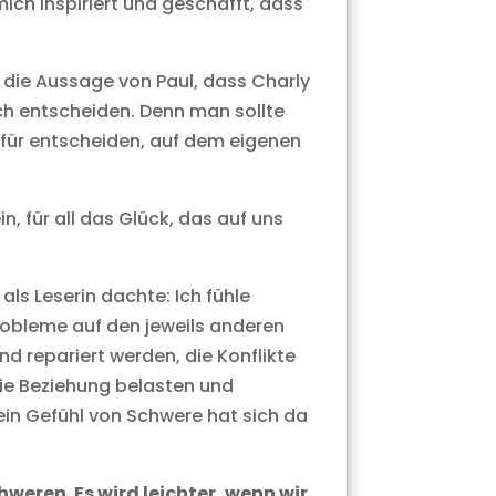
ch inspiriert und geschafft, dass
die Aussage von Paul, dass Charly
sich entscheiden. Denn man sollte
afür entscheiden, auf dem eigenen
in, für all das Glück, das auf uns
als Leserin dachte: Ich fühle
robleme auf den jeweils anderen
d repariert werden, die Konflikte
die Beziehung belasten und
 ein Gefühl von Schwere hat sich da
hweren. Es wird leichter, wenn wir