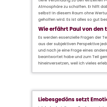
tiefe Verbindung zu den einzelnen 
Atmosphäre zu schaffen. Er hilft da
selbst! In diesem Raum ohne Wertung
geholfen wird. Es ist alles so gut 
Wie erfährt Paul von den 
Es werden essenzielle Fragen der Te
aus der subjektiven Perspektive jed
und nach je eine Frage eines andere
beantwortet habe und zum Teil geme
hineinversetzen, weil ich vieles er
Liebesgedöns setzt Emoti