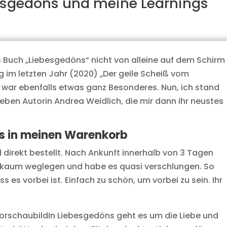
sgedöns und meine Learnings
 Buch „Liebesgedöns“ nicht von alleine auf dem Schirm
g im letzten Jahr (2020) „Der geile Scheiß vom
 war ebenfalls etwas ganz Besonderes. Nun, ich stand
ieben Autorin Andrea Weidlich, die mir dann ihr neustes
s in meinen Warenkorb
 direkt bestellt. Nach Ankunft innerhalb von 3 Tagen
 kaum weglegen und habe es quasi verschlungen. So
ss es vorbei ist. Einfach zu schön, um vorbei zu sein. Ihr
In Liebesgedöns geht es um die Liebe und