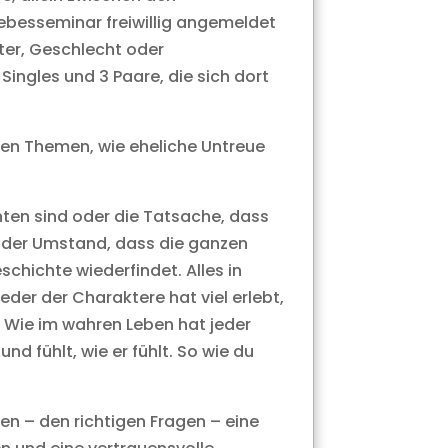
iebesseminar freiwillig angemeldet
ter, Geschlecht oder
Singles und 3 Paare, die sich dort
gsten Themen, wie eheliche Untreue
hten sind oder die Tatsache, dass
ch der Umstand, dass die ganzen
chichte wiederfindet. Alles in
der der Charaktere hat viel erlebt,
. Wie im wahren Leben hat jeder
nd fühlt, wie er fühlt. So wie du
gen – den richtigen Fragen – eine