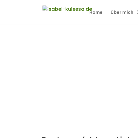
Home
Über mich