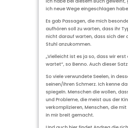
Ich habe bei diesem Buch geweint, 
ich neue Wege eingeschlagen habe
Es gab Passagen, die mich besonde
aufhören soll zu warten, dass ihr Ty
nicht darauf warten, dass sich der
Stuhl anzukommen.
„Vielleicht ist es ja so, dass wir er
wartet“, so Benno. Auch dieser Satz
So viele verwundete Seelen, in desse
seinen/ihren Schmerz. Ich kenne da
spiegeln. Menschen die wollen, das
und Probleme, die meist aus der Ki
verkomplizieren, Menschen, die mit 
in mir breit gemacht.
Und auch hier findet Andrea die ri