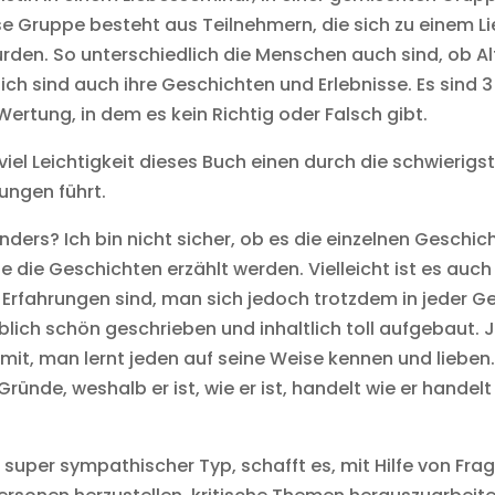
e Gruppe besteht aus Teilnehmern, die sich zu einem L
rden. So unterschiedlich die Menschen auch sind, ob Al
ch sind auch ihre Geschichten und Erlebnisse. Es sind 3 
rtung, in dem es kein Richtig oder Falsch gibt.
e viel Leichtigkeit dieses Buch einen durch die schwieri
ungen führt.
rs? Ich bin nicht sicher, ob es die einzelnen Geschic
ie die Geschichten erzählt werden. Vielleicht ist es au
Erfahrungen sind, man sich jedoch trotzdem in jeder Ges
ich schön geschrieben und inhaltlich toll aufgebaut. Je
 mit, man lernt jeden auf seine Weise kennen und lieben
ünde, weshalb er ist, wie er ist, handelt wie er handelt u
n super sympathischer Typ, schafft es, mit Hilfe von Fra