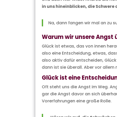
in uns hineinblicken, die Schwere
Na, dann fangen wir mal an zu su
Warum wir unsere Angst
Glück ist etwas, das von innen herau
also eine Entscheidung, etwas, das
also aktiv dafür entscheiden, Glück 
dann ist sie überall. Aber vor allem
Glück ist eine Entscheidu
Oft steht uns die Angst im Weg. Ang
gar die Angst davor an sich überha
Vorerfahrungen eine große Rolle.