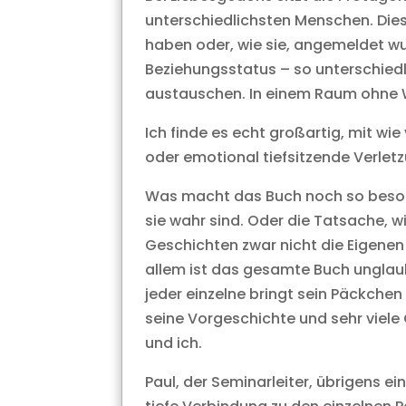
unterschiedlichsten Menschen. Dies
haben oder, wie sie, angemeldet wu
Beziehungsstatus – so unterschiedli
austauschen. In einem Raum ohne We
Ich finde es echt großartig, mit wi
oder emotional tiefsitzende Verletz
Was macht das Buch noch so besonde
sie wahr sind. Oder die Tatsache, w
Geschichten zwar nicht die Eigenen 
allem ist das gesamte Buch unglaubl
jeder einzelne bringt sein Päckchen
seine Vorgeschichte und sehr viele Gr
und ich.
Paul, der Seminarleiter, übrigens ei