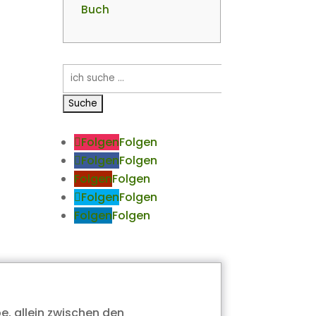
Buch
Suchen
nach:
Folgen
Folgen
Folgen
Folgen
Folgen
Folgen
Folgen
Folgen
Folgen
Folgen
e, allein zwischen den