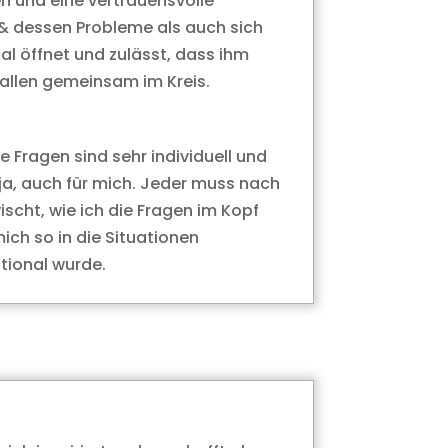
n und eine vertrauensvolle
e & dessen Probleme als auch sich
al öffnet und zulässt, dass ihm
t allen gemeinsam im Kreis.
 Fragen sind sehr individuell und
 ja, auch für mich. Jeder muss nach
scht, wie ich die Fragen im Kopf
ich so in die Situationen
otional wurde.