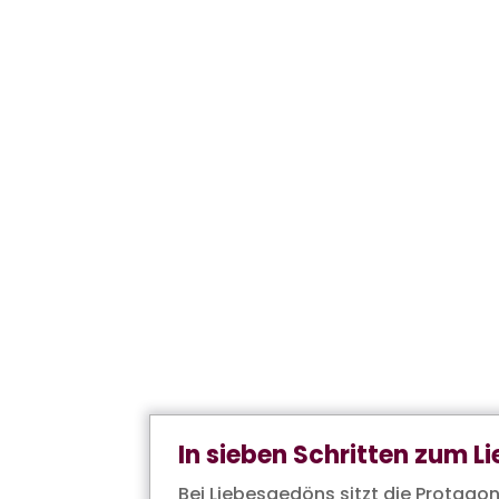
In sieben Schritten zum L
Bei Liebesgedöns sitzt die Protagon