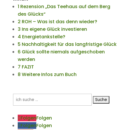
1 Rezension „Das Teehaus auf dem Berg
des Glücks“
2 ROH – Was ist das denn wieder?
3 Ins eigene Glück investieren
4 Energietankstelle?
5 Nachhaltigkeit für das langfristige Glück
6 Glück sollte niemals aufgeschoben
werden
7 FAZIT
8 Weitere Infos zum Buch
Suchen
nach:
Folgen
Folgen
Folgen
Folgen