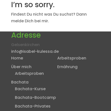
I’m so sorry.
Findest Du nicht was Du suchst? Dann
melde Dich bei mir.
Adresse
Gelsenkirchen
info@isabel-kulessa.de
Home
Arbeitsproben
Über mich
Ernährung
Arbeitsproben
Bachata
Bachata-Kurse
Bachata-Bootcamp
Bachata-Privates