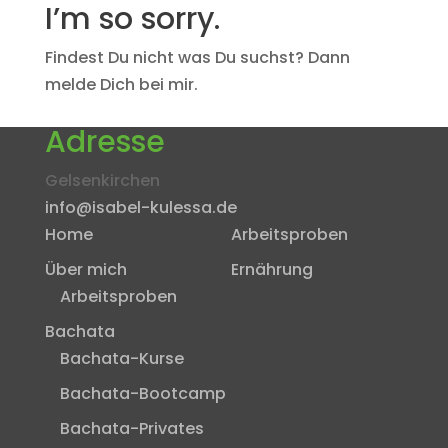
I’m so sorry.
Findest Du nicht was Du suchst? Dann
melde Dich bei mir.
Adresse
Gelsenkirchen
info@isabel-kulessa.de
Home
Arbeitsproben
Über mich
Ernährung
Arbeitsproben
Bachata
Bachata-Kurse
Bachata-Bootcamp
Bachata-Privates