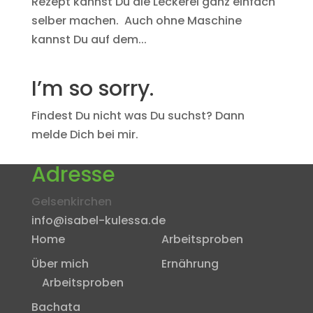
Rezept kannst Du die Leckerei ganz einfach
selber machen. Auch ohne Maschine
kannst Du auf dem...
I’m so sorry.
Findest Du nicht was Du suchst? Dann
melde Dich bei mir.
Adresse
Gelsenkirchen
info@isabel-kulessa.de
Home
Arbeitsproben
Über mich
Ernährung
Arbeitsproben
Bachata