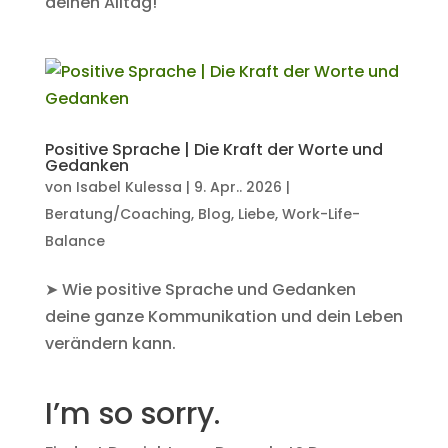
deinen Alltag!
Positive Sprache | Die Kraft der Worte und
Gedanken
von
Isabel Kulessa
|
9. Apr.. 2026
|
Beratung/Coaching
,
Blog
,
Liebe
,
Work-Life-
Balance
➤ Wie positive Sprache und Gedanken
deine ganze Kommunikation und dein Leben
verändern kann.
I’m so sorry.