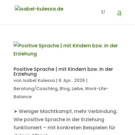
Positive Sprache | mit Kindern bzw. in der
Erziehung
von
Isabel Kulessa
|
9. Apr.. 2026
|
Beratung/Coaching
,
Blog
,
Liebe
,
Work-Life-
Balance
➤ Weniger Machtkampf, mehr Verbindung.
Wie positive Sprache in der Erziehung
funktioniert – mit konkreten Beispielen für