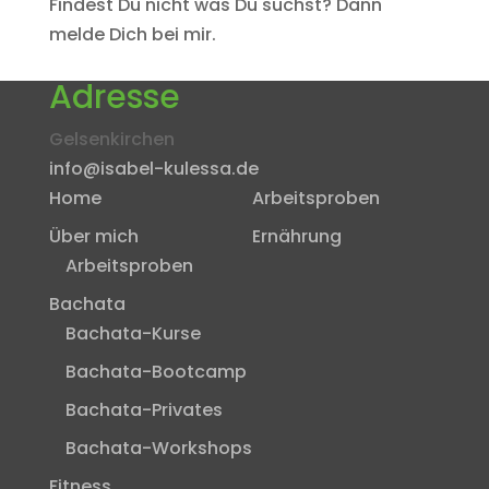
Findest Du nicht was Du suchst? Dann
melde Dich bei mir.
Adresse
Gelsenkirchen
info@isabel-kulessa.de
Home
Arbeitsproben
Über mich
Ernährung
Arbeitsproben
Bachata
Bachata-Kurse
Bachata-Bootcamp
Bachata-Privates
Bachata-Workshops
Fitness