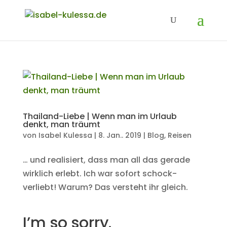
Thailand-Liebe | Wenn man im Urlaub
denkt, man träumt
von
Isabel Kulessa
|
8. Jan.. 2019
|
Blog
,
Reisen
… und realisiert, dass man all das gerade
wirklich erlebt. Ich war sofort schock-
verliebt! Warum? Das versteht ihr gleich.
I’m so sorry.