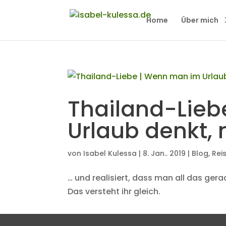
Home
Über mich
Thailand-Lieb
Urlaub denkt,
von
Isabel Kulessa
|
8. Jan.. 2019
|
Blog
,
Rei
… und realisiert, dass man all das gera
Das versteht ihr gleich.