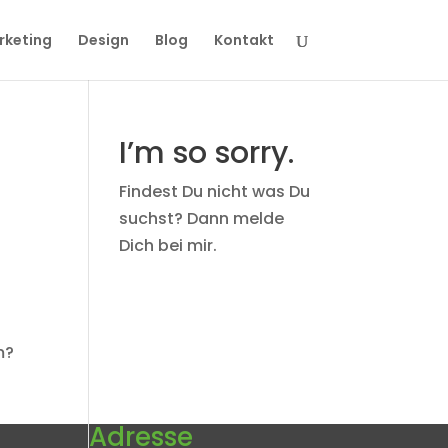
rketing
Design
Blog
Kontakt
I’m so sorry.
Findest Du nicht was Du
suchst? Dann melde
Dich bei mir.
m?
Adresse