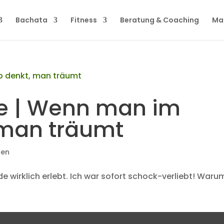
Bachata
Fitness
Beratung & Coaching
Ma
e | Wenn man im
 man träumt
sen
de wirklich erlebt. Ich war sofort schock-verliebt! Waru