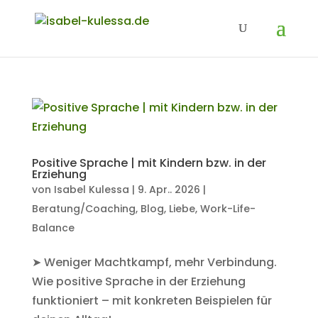
Positive Sprache | mit Kindern bzw. in der
Erziehung
von
Isabel Kulessa
|
9. Apr.. 2026
|
Beratung/Coaching
,
Blog
,
Liebe
,
Work-Life-
Balance
➤ Weniger Machtkampf, mehr Verbindung.
Wie positive Sprache in der Erziehung
funktioniert – mit konkreten Beispielen für