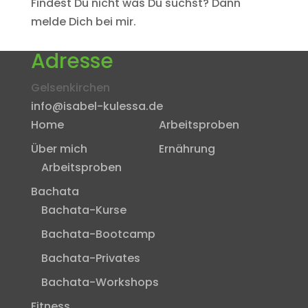
Findest Du nicht was Du suchst? Dann
melde Dich bei mir.
Adresse
Gelsenkirchen
info@isabel-kulessa.de
Home
Arbeitsproben
Über mich
Ernährung
Arbeitsproben
Bachata
Bachata-Kurse
Bachata-Bootcamp
Bachata-Privates
Bachata-Workshops
Fitness