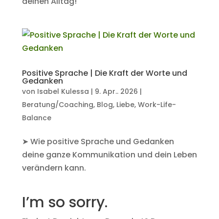
deinen Alltag!
Positive Sprache | Die Kraft der Worte und
Gedanken
von
Isabel Kulessa
|
9. Apr.. 2026
|
Beratung/Coaching
,
Blog
,
Liebe
,
Work-Life-
Balance
➤ Wie positive Sprache und Gedanken
deine ganze Kommunikation und dein Leben
verändern kann.
I’m so sorry.