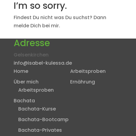
I’m so sorry.
Findest Du nicht was Du suchst? Dann
melde Dich bei mir.
Adresse
Gelsenkirchen
info@isabel-kulessa.de
Home
Arbeitsproben
Über mich
Ernährung
Arbeitsproben
Bachata
Bachata-Kurse
Bachata-Bootcamp
Bachata-Privates