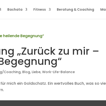
Bachata
Fitness
Beratung & Coaching
Ma
g „Zurück zu mir –
 Begegnung“
ng/Coaching
,
Blog
,
Liebe
,
Work-Life-Balance
 für mich ein Goldschatz. Ein wertvolles Buch, was so vie
rn.