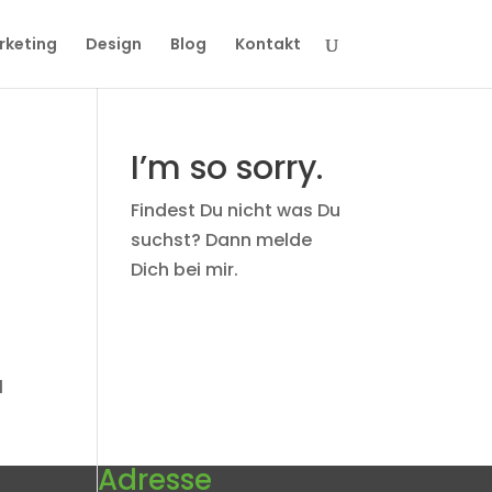
rketing
Design
Blog
Kontakt
I’m so sorry.
Findest Du nicht was Du
suchst? Dann melde
Dich bei mir.
l
Adresse