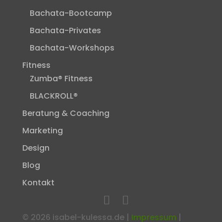
Bachata-Bootcamp
Bachata-Privates
Bachata-Workshops
Fitness
Zumba® Fitness
BLACKROLL®
Beratung & Coaching
Marketing
Design
Blog
Kontakt
©
2026
isabel-kulessa.de |
Impressum
|