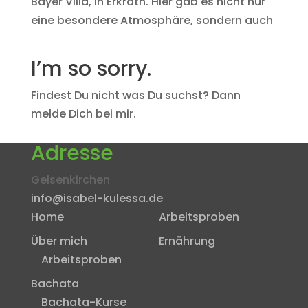
Bayer Villa, in Erkrath. Hier gab es nicht nur
eine besondere Atmosphäre, sondern auch
I’m so sorry.
Findest Du nicht was Du suchst? Dann
melde Dich bei mir.
Adresse
Gelsenkirchen
info@isabel-kulessa.de
Home
Arbeitsproben
Über mich
Ernährung
Arbeitsproben
Bachata
Bachata-Kurse