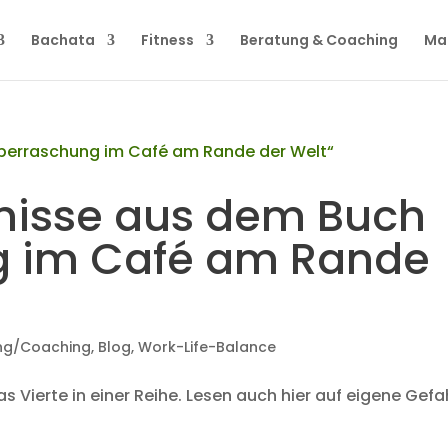
Bachata
Fitness
Beratung & Coaching
Ma
nisse aus dem Buch
g im Café am Rande
ng/Coaching
,
Blog
,
Work-Life-Balance
 Vierte in einer Reihe. Lesen auch hier auf eigene Gefa