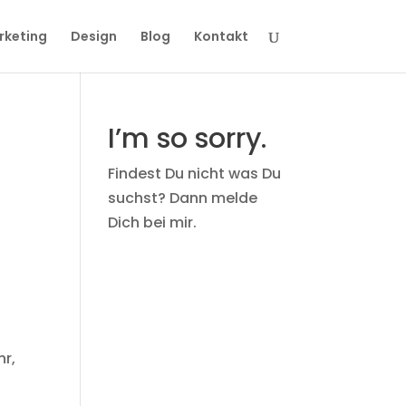
rketing
Design
Blog
Kontakt
I’m so sorry.
Findest Du nicht was Du
suchst? Dann melde
Dich bei mir.
hr,