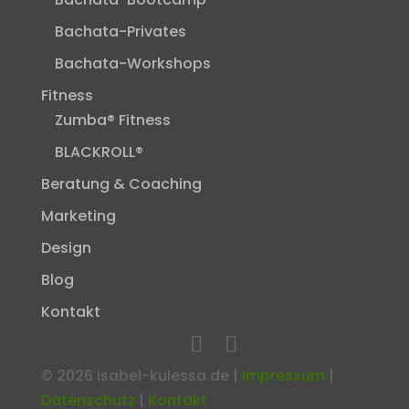
Bachata-Privates
Bachata-Workshops
Fitness
Zumba® Fitness
BLACKROLL®
Beratung & Coaching
Marketing
Design
Blog
Kontakt
©
2026
isabel-kulessa.de |
Impressum
|
Datenschutz
|
Kontakt