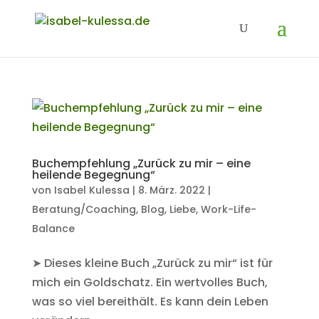
Buchempfehlung „Zurück zu mir – eine
heilende Begegnung“
von
Isabel Kulessa
|
8. März. 2022
|
Beratung/Coaching
,
Blog
,
Liebe
,
Work-Life-
Balance
➤ Dieses kleine Buch „Zurück zu mir“ ist für
mich ein Goldschatz. Ein wertvolles Buch,
was so viel bereithält. Es kann dein Leben