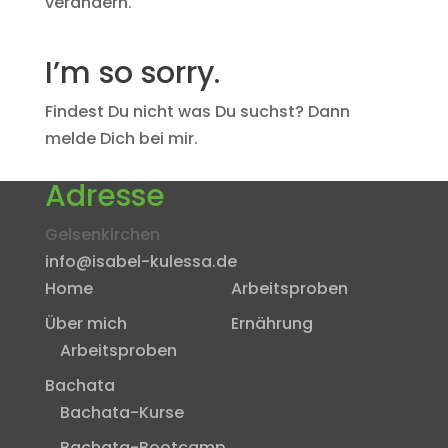
verändern.
I’m so sorry.
Findest Du nicht was Du suchst? Dann
melde Dich bei mir.
Adresse
Gelsenkirchen
info@isabel-kulessa.de
Home
Arbeitsproben
Über mich
Ernährung
Arbeitsproben
Bachata
Bachata-Kurse
Bachata-Bootcamp