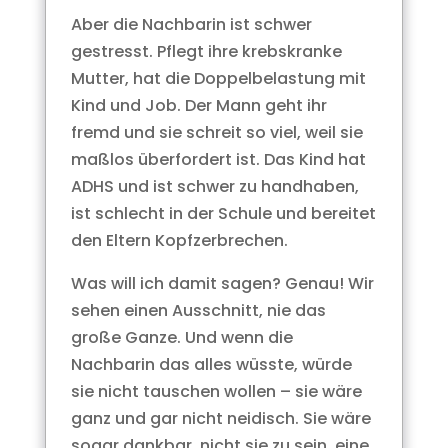
Aber die Nachbarin ist schwer
gestresst. Pflegt ihre krebskranke
Mutter, hat die Doppelbelastung mit
Kind und Job. Der Mann geht ihr
fremd und sie schreit so viel, weil sie
maßlos überfordert ist. Das Kind hat
ADHS und ist schwer zu handhaben,
ist schlecht in der Schule und bereitet
den Eltern Kopfzerbrechen.
Was will ich damit sagen? Genau! Wir
sehen einen Ausschnitt, nie das
große Ganze. Und wenn die
Nachbarin das alles wüsste, würde
sie nicht tauschen wollen – sie wäre
ganz und gar nicht neidisch. Sie wäre
sogar dankbar, nicht sie zu sein, eine