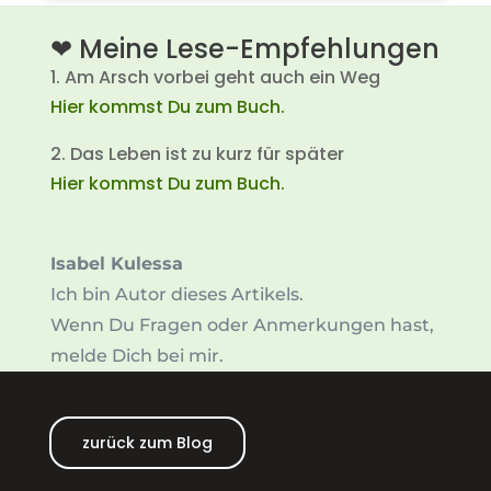
❤ Meine Lese-Empfehlungen
1. Am Arsch vorbei geht auch ein Weg
Hier kommst Du zum Buch.
2. Das Leben ist zu kurz für später
Hier kommst Du zum Buch.
Isabel Kulessa
Ich bin Autor dieses Artikels.
Wenn Du Fragen oder Anmerkungen hast,
melde Dich bei mir.
zurück zum Blog