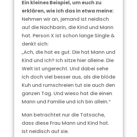
Ein kleines Beispiel, um euch zu
erklären, wie ich das in etwa meine:
Nehmen wir an, jemand ist neidisch
auf die Nachbarin, die Kind und Mann
hat. Person X ist schon lange Single &
denkt sich:
„Ach, die hat es gut. Die hat Mann und
Kind und ich? Ich sitze hier alleine. Die
Welt ist ungerecht. Und dabei sehe
ich doch viel besser aus, als die blöde
Kuh und rumschreien tut sie auch den
ganzen Tag. Und wieso hat die einen
Mann und Familie und ich bin allein.“
Man betrachtet nur die Tatsache,
dass diese Frau Mann und Kind hat.
Ist neidisch auf sie.