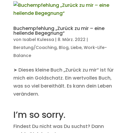
Buchempfehlung „Zurück zu mir – eine
heilende Begegnung“
von
Isabel Kulessa
|
8. März. 2022
|
Beratung/Coaching
,
Blog
,
Liebe
,
Work-Life-
Balance
➤ Dieses kleine Buch „Zurück zu mir“ ist für
mich ein Goldschatz. Ein wertvolles Buch,
was so viel bereithält. Es kann dein Leben
verändern.
I’m so sorry.
Findest Du nicht was Du suchst? Dann