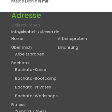
melde Dich bei mir.
Adresse
Gelsenkirchen
info@isabel-kulessa.de
Home
Arbeitsproben
Über mich
Ernährung
Arbeitsproben
Bachata
Bachata-Kurse
Bachata-Bootcamp
Bachata-Privates
Bachata-Workshops
Fitness
Zumba® Fitness