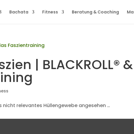
Bachata
Fitness
Beratung & Coaching
Ma
szien | BLACKROLL® &
ining
ness
ls nicht relevantes Hüllengewebe angesehen …