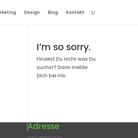
rketing
Design
Blog
Kontakt
I’m so sorry.
Findest Du nicht was Du
suchst? Dann melde
Dich bei mir.
Adresse
Gelsenkirchen