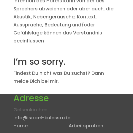
Intention des Hörers kann von der des
Sprechers abweichen oder aber auch, die
Akustik, Nebengeräusche, Kontext,
Aussprache, Bedeutung und/oder
Gefühlslage können das Verständnis
beeinflussen
I’m so sorry.
Findest Du nicht was Du suchst? Dann
melde Dich bei mir.
Adresse
Gelsenkirchen
info@isabel-kulessa.de
Home
Arbeitsproben