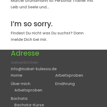
Marcel Grundmann ist Personal Trainer mit
Leib und Seele und...
I’m so sorry.
Findest Du nicht was Du suchst? Dann
melde Dich bei mir.
Adresse
Gelsenkirchen
info@isabel-kulessa.de
Home
Arbeitsproben
Über mich
Ernährung
Arbeitsproben
Bachata
Bachata-Kurse