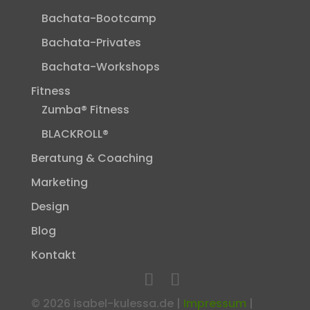
Bachata-Bootcamp
Bachata-Privates
Bachata-Workshops
Fitness
Zumba® Fitness
BLACKROLL®
Beratung & Coaching
Marketing
Design
Blog
Kontakt
©
2026
isabel-kulessa.de |
Impressum
|