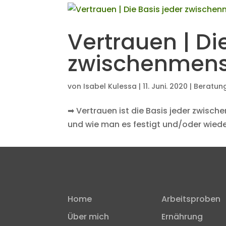
Vertrauen | Di
zwischenmens
von
Isabel Kulessa
|
11. Juni. 2020
|
Beratun
➡ Vertrauen ist die Basis jeder zwisc
und wie man es festigt und/oder wiede
Home
Arbeitsproben
Über mich
Ernährung