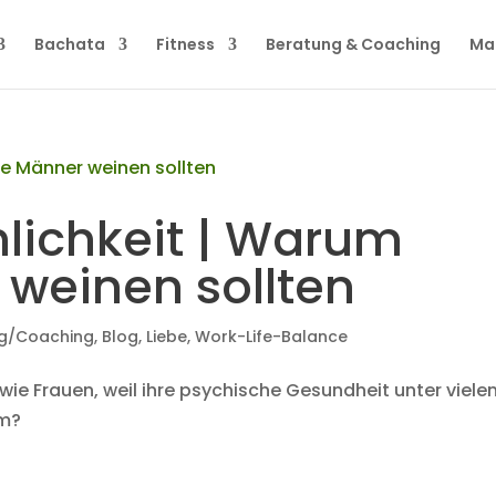
Bachata
Fitness
Beratung & Coaching
Ma
lichkeit | Warum
 weinen sollten
g/Coaching
,
Blog
,
Liebe
,
Work-Life-Balance
ie Frauen, weil ihre psychische Gesundheit unter viele
um?