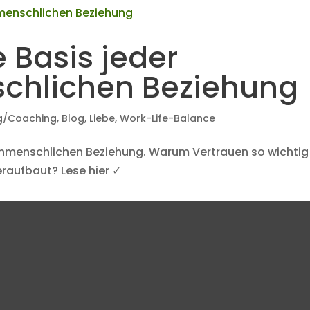
e Basis jeder
chlichen Beziehung
g/Coaching
,
Blog
,
Liebe
,
Work-Life-Balance
henmenschlichen Beziehung. Warum Vertrauen so wichtig 
raufbaut? Lese hier ✓