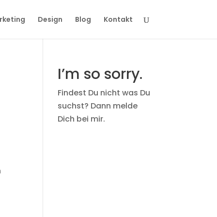
rketing
Design
Blog
Kontakt
I’m so sorry.
Findest Du nicht was Du
suchst? Dann melde
Dich bei mir.
n