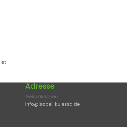
ist
Adresse
Gelsenkirchen
info@isabel-kulessa.de