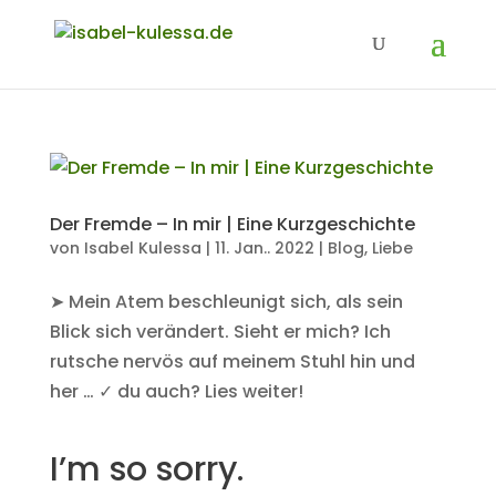
Der Fremde – In mir | Eine Kurzgeschichte
von
Isabel Kulessa
|
11. Jan.. 2022
|
Blog
,
Liebe
➤ Mein Atem beschleunigt sich, als sein
Blick sich verändert. Sieht er mich? Ich
rutsche nervös auf meinem Stuhl hin und
her … ✓ du auch? Lies weiter!
I’m so sorry.