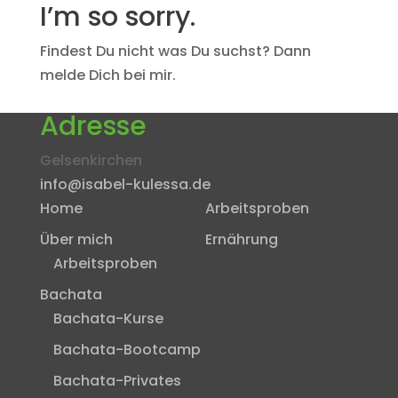
I’m so sorry.
Findest Du nicht was Du suchst? Dann
melde Dich bei mir.
Adresse
Gelsenkirchen
info@isabel-kulessa.de
Home
Arbeitsproben
Über mich
Ernährung
Arbeitsproben
Bachata
Bachata-Kurse
Bachata-Bootcamp
Bachata-Privates