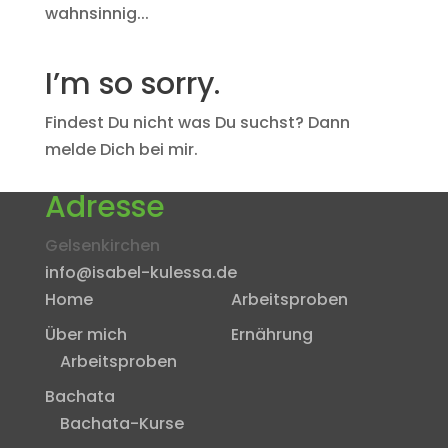
wahnsinnig...
I’m so sorry.
Findest Du nicht was Du suchst? Dann
melde Dich bei mir.
Adresse
Gelsenkirchen
info@isabel-kulessa.de
Home
Arbeitsproben
Über mich
Ernährung
Arbeitsproben
Bachata
Bachata-Kurse