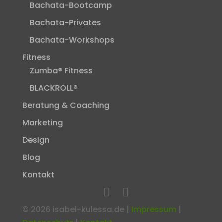
Bachata-Bootcamp
Bachata-Privates
Bachata-Workshops
Fitness
Zumba® Fitness
BLACKROLL®
Beratung & Coaching
Marketing
Design
Blog
Kontakt
©
2026
isabel-kulessa.de |
Impressum
|