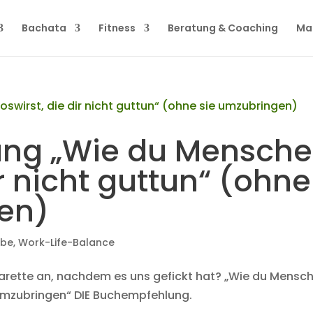
Bachata
Fitness
Beratung & Coaching
Ma
ng „Wie du Mensch
ir nicht guttun“ (ohne
en)
ebe
,
Work-Life-Balance
garette an, nachdem es uns gefickt hat? „Wie du Mensc
e umzubringen“ DIE Buchempfehlung.