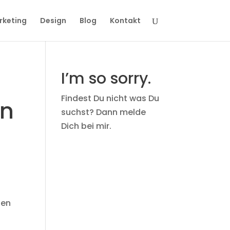
rketing
Design
Blog
Kontakt
I’m so sorry.
Findest Du nicht was Du
en
suchst? Dann melde
Dich bei mir.
hen