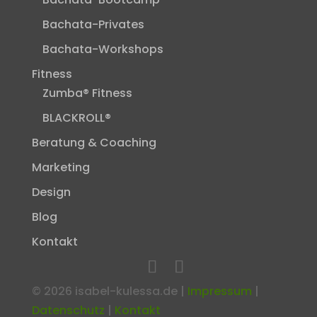
Bachata-Privates
Bachata-Workshops
Fitness
Zumba® Fitness
BLACKROLL®
Beratung & Coaching
Marketing
Design
Blog
Kontakt
©
2026
isabel-kulessa.de |
Impressum
|
Datenschutz
|
Kontakt