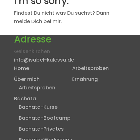
I’m so sorry.
Findest Du nicht was Du suchst? Dann
melde Dich bei mir.
Adresse
Gelsenkirchen
info@isabel-kulessa.de
Home
Arbeitsproben
Über mich
Ernährung
Arbeitsproben
Bachata
Bachata-Kurse
Bachata-Bootcamp
Bachata-Privates
Bachata-Workshops