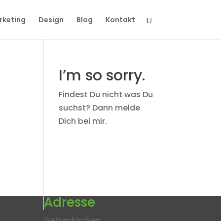
rketing
Design
Blog
Kontakt
I’m so sorry.
Findest Du nicht was Du
suchst? Dann melde
Dich bei mir.
Adresse
Gelsenkirchen