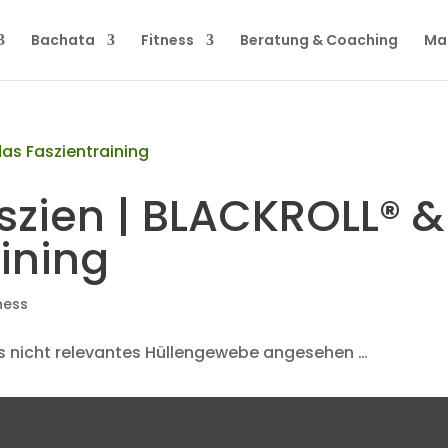
Bachata
Fitness
Beratung & Coaching
Ma
szien | BLACKROLL® &
ining
ness
ls nicht relevantes Hüllengewebe angesehen …